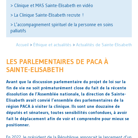
> Clinique et MAS Sainte-Elisabeth en vidéo
> La Clinique Sainte-Elisabeth recrute !
> L’accompagnement spirituel de la personne en soins
palliatifs
Accueil
>
Éthique et actualités
>
Actualités de Sainte-Elisabeth
LES PARLEMENTAIRES DE PACA À
SAINTE-ELISABETH
Avant que la discussion parlementaire du projet de loi sur la
fin de vie ne soit prématurément close du fait de la récente
dissolution de l’Assemblée nationale, la direction de Sainte-
Elisabeth avait convié l’ensemble des parlementaires de la
région PACA à visiter la clinique. Ils sont une douzaine de
députés et sénateurs, toutes sensibilités confondues, à avoir
fait le déplacement afin de voir et comprendre pour mieux se
positionner.
En 2022, le président de la République annonçait le lancement d’un