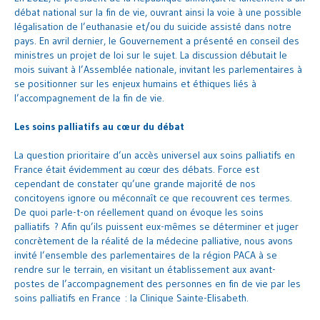
débat national sur la fin de vie, ouvrant ainsi la voie à une possible
légalisation de l’euthanasie et/ou du suicide assisté dans notre
pays. En avril dernier, le Gouvernement a présenté en conseil des
ministres un projet de loi sur le sujet. La discussion débutait le
mois suivant à l’Assemblée nationale, invitant les parlementaires à
se positionner sur les enjeux humains et éthiques liés à
l’accompagnement de la fin de vie.
Les soins palliatifs au cœur du débat
La question prioritaire d’un accès universel aux soins palliatifs en
France était évidemment au cœur des débats. Force est
cependant de constater qu’une grande majorité de nos
concitoyens ignore ou méconnaît ce que recouvrent ces termes.
De quoi parle-t-on réellement quand on évoque les soins
palliatifs ? Afin qu’ils puissent eux-mêmes se déterminer et juger
concrètement de la réalité de la médecine palliative, nous avons
invité l’ensemble des parlementaires de la région PACA à se
rendre sur le terrain, en visitant un établissement aux avant-
postes de l’accompagnement des personnes en fin de vie par les
soins palliatifs en France : la Clinique Sainte-Elisabeth.