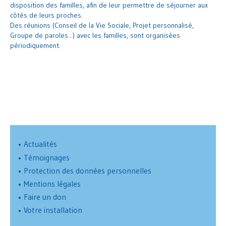
disposition des familles, afin de leur permettre de séjourner aux
côtés de leurs proches.
Des réunions (Conseil de la Vie Sociale, Projet personnalisé,
Groupe de paroles...) avec les familles, sont organisées
périodiquement.
•
Actualités
•
Témoignages
•
Protection des données personnelles
•
Mentions légales
•
Faire un don
•
Votre installation