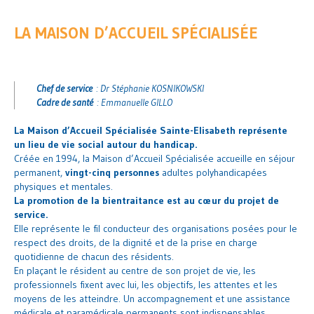
LA MAISON D’ACCUEIL SPÉCIALISÉE
Chef de service
: Dr Stéphanie KOSNIKOWSKI
Cadre de santé
: Emmanuelle GILLO
La Maison d’Accueil Spécialisée Sainte-Elisabeth représente
un lieu de vie social autour du handicap.
Créée en 1994, la Maison d’Accueil Spécialisée accueille en séjour
permanent,
vingt-cinq personnes
adultes polyhandicapées
physiques et mentales.
La promotion de la bientraitance est au cœur du projet de
service.
Elle représente le fil conducteur des organisations posées pour le
respect des droits, de la dignité et de la prise en charge
quotidienne de chacun des résidents.
En plaçant le résident au centre de son projet de vie, les
professionnels fixent avec lui, les objectifs, les attentes et les
moyens de les atteindre. Un accompagnement et une assistance
médicale et paramédicale permanents sont indispensables.