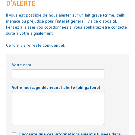
D’ALERTE
Il vous est possible de nous alerter sur un fait grave (crime, délit,
menace ou préjudice pour l’intérêt général), via ce dispositif.
Pensez à laisser vos coordonnées si vous souhaitez être contacté
suite à votre signalement.
Ce formulaire reste confidentiel.
Votre nom
Votre message décrivant l'alerte
(obligatoire)
J’accepte que ces informations soient utilisées dans