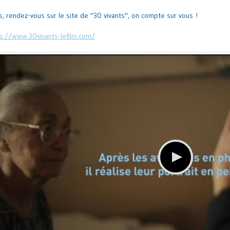
s, rendez-vous sur le site de "30 vivants", on compte sur vous !
s://www.30vivants-lefilm.com/