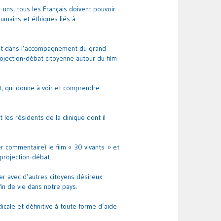
uns, tous les Français doivent pouvoir
humains et éthiques liés à
ifs et dans l’accompagnement du grand
projection-débat citoyenne autour du film
t, qui donne à voir et comprendre
t les résidents de la clinique dont il
r commentaire) le film « 30 vivants » et
projection-débat.
ger avec d’autres citoyens désireux
in de vie dans notre pays.
icale et définitive à toute forme d’aide