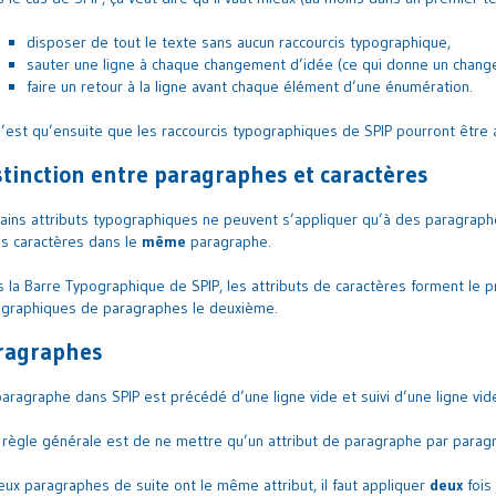
disposer de tout le texte sans aucun raccourcis typographique,
sauter une ligne à chaque changement d’idée (ce qui donne un change
faire un retour à la ligne avant chaque élément d’une énumération.
’est qu’ensuite que les raccourcis typographiques de SPIP pourront être
stinction entre paragraphes et caractères
ains attributs typographiques ne peuvent s’appliquer qu’à des paragraphe
s caractères dans le
même
paragraphe.
 la Barre Typographique de SPIP, les attributs de caractères forment le p
ographiques de paragraphes le deuxième.
ragraphes
aragraphe dans SPIP est précédé d’une ligne vide et suivi d’une ligne vid
règle générale est de ne mettre qu’un attribut de paragraphe par parag
eux paragraphes de suite ont le même attribut, il faut appliquer
deux
fois 