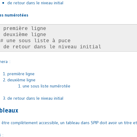
de retour dans le niveau initial
tes numérotées
nera :
première ligne
deuxième ligne
une sous liste numérotée
de retour dans le niveau initial
bleaux
 être complètement accessible, un tableau dans SPIP doit avoir un titre et
i :