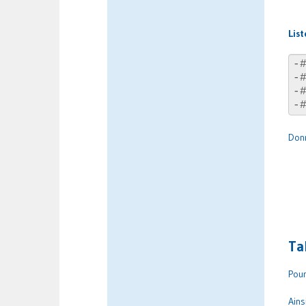
Lis
Don
Ta
Pour
Ains