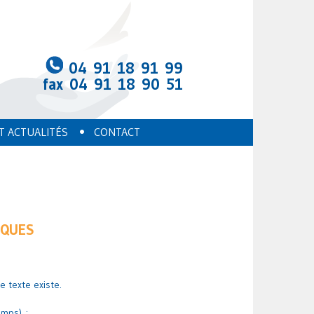
04 91 18 91 99
fax 04 91 18 90 51
•
T ACTUALITÉS
CONTACT
IQUES
e texte existe.
emps) :