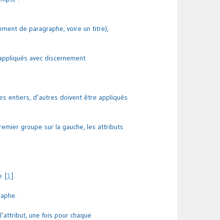
ment de paragraphe, voire un titre),
 appliqués avec discernement.
s entiers, d’autres doivent être appliqués
remier groupe sur la gauche, les attributs
e
[
1
]
.
raphe.
l’attribut, une fois pour chaque