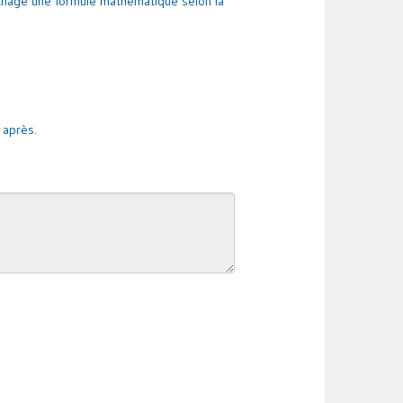
ichage une formule mathématique selon la
 après.