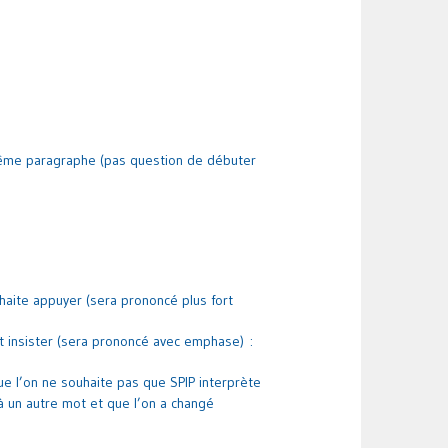
même paragraphe (pas question de débuter
uhaite appuyer (sera prononcé plus fort
ut insister (sera prononcé avec emphase) :
e l’on ne souhaite pas que SPIP interprète
à un autre mot et que l’on a changé