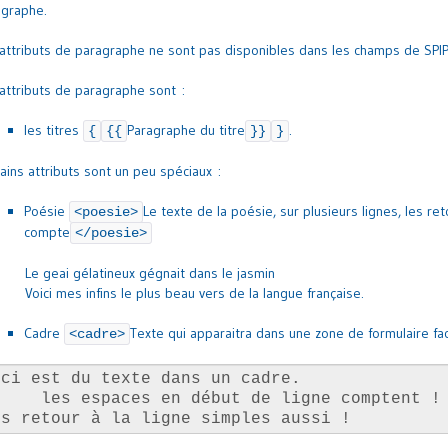
agraphe.
attributs de paragraphe ne sont pas disponibles dans les champs de SPIP 
attributs de paragraphe sont :
les titres
Paragraphe du titre
.
{
{{
}}
}
ains attributs sont un peu spéciaux :
Poésie
Le texte de la poésie, sur plusieurs lignes, les ret
<poesie>
compte
</poesie>
Le geai gélatineux gégnait dans le jasmin
Voici mes infins le plus beau vers de la langue française.
Cadre
Texte qui apparaitra dans une zone de formulaire faci
<cadre>