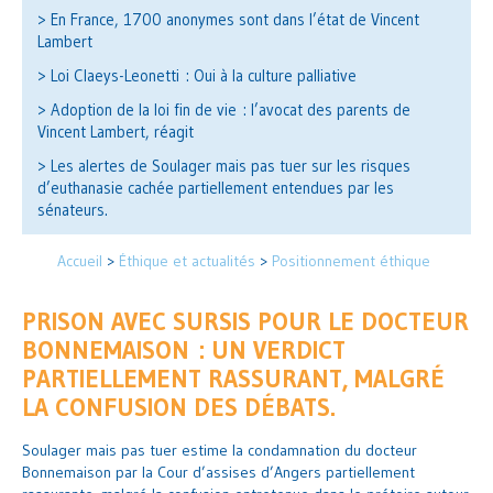
> En France, 1700 anonymes sont dans l’état de Vincent
Lambert
> Loi Claeys-Leonetti : Oui à la culture palliative
> Adoption de la loi fin de vie : l’avocat des parents de
Vincent Lambert, réagit
> Les alertes de Soulager mais pas tuer sur les risques
d’euthanasie cachée partiellement entendues par les
sénateurs.
Accueil
>
Éthique et actualités
>
Positionnement éthique
PRISON AVEC SURSIS POUR LE DOCTEUR
BONNEMAISON : UN VERDICT
PARTIELLEMENT RASSURANT, MALGRÉ
LA CONFUSION DES DÉBATS.
Soulager mais pas tuer estime la condamnation du docteur
Bonnemaison par la Cour d’assises d’Angers partiellement