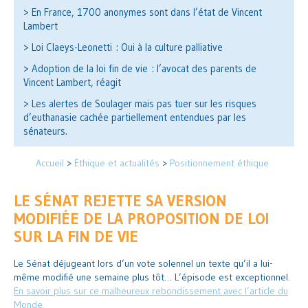
> En France, 1700 anonymes sont dans l’état de Vincent
Lambert
> Loi Claeys-Leonetti : Oui à la culture palliative
> Adoption de la loi fin de vie : l’avocat des parents de
Vincent Lambert, réagit
> Les alertes de Soulager mais pas tuer sur les risques
d’euthanasie cachée partiellement entendues par les
sénateurs.
Accueil
>
Éthique et actualités
>
Positionnement éthique
LE SÉNAT REJETTE SA VERSION
MODIFIÉE DE LA PROPOSITION DE LOI
SUR LA FIN DE VIE
Le Sénat déjugeant lors d’un vote solennel un texte qu’il a lui-
même modifié une semaine plus tôt… L’épisode est exceptionnel.
En savoir plus sur ce malheureux rebondissement avec l’article du
Monde